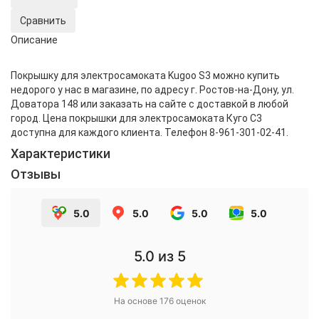
Сравнить
Описание
Покрышку для электросамоката Kugoo S3 можно купить
недорого у нас в магазине, по адресу г. Ростов-на-Дону, ул.
Доватора 148 или заказать на сайте с доставкой в любой
город. Цена покрышки для электросамоката Куго С3
доступна для каждого клиента. Телефон 8-961-301-02-41.
Характеристики
Отзывы
5.0
5.0
5.0
5.0
5.0
из 5
На основе
176
оценок