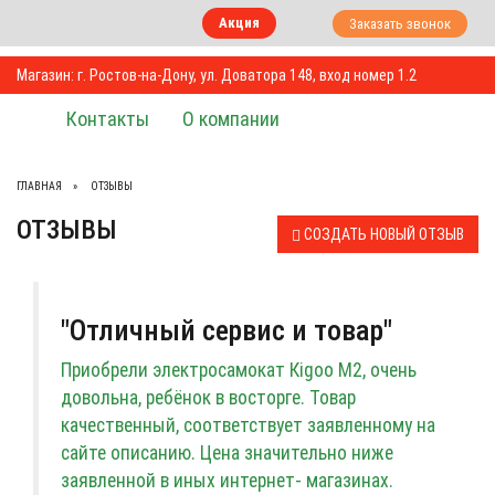
Акция
Заказать звонок
Магазин: г. Ростов-на-Дону, ул. Доватора 148, вход номер 1.2
Контакты
О компании
ГЛАВНАЯ
ОТЗЫВЫ
ОТЗЫВЫ
СОЗДАТЬ НОВЫЙ ОТЗЫВ
"Отличный сервис и товар"
Приобрели электросамокат Кigоо М2, очень
довольна, ребёнок в восторге. Товар
качественный, соответствует заявленному на
сайте описанию. Цена значительно ниже
заявленной в иных интернет- магазинах.