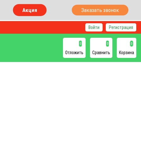
Акция
Заказать звонок
Войти
Регистрация
0
0
0
Отложить
Сравнить
Корзина