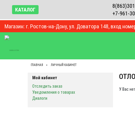
8(863)301
КАТАЛОГ
+7-961-30
Магазин: г. Ростов-на-Дону, ул. Доватора 148, вход номе
ВЕСЬ КАТАЛОГ
КОНТАКТЫ
О КОМПАНИИ
БЛ
ГЛАВНАЯ
ЛИЧНЫЙ КАБИНЕТ
ОТЛ
Мой кабинет
Отследить заказ
У Вас не
Уведомления о товарах
Диалоги