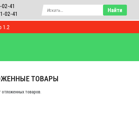
-02-41
Найти
1-02-41
р 1.2
ОГ
ОЖЕННЫЕ ТОВАРЫ
т отложенных товаров.