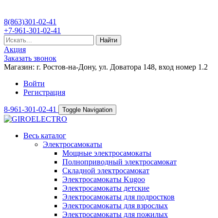
8(863)301-02-41
+7-961-301-02-41
Найти
Акция
Заказать звонок
Магазин: г. Ростов-на-Дону, ул. Доватора 148, вход номер 1.2
Войти
Регистрация
8-961-301-02-41
Toggle Navigation
Весь каталог
Электросамокаты
Мощные электросамокаты
Полноприводный электросамокат
Складной электросамокат
Электросамокаты Kugoo
Электросамокаты детские
Электросамокаты для подростков
Электросамокаты для взрослых
Электросамокаты для пожилых