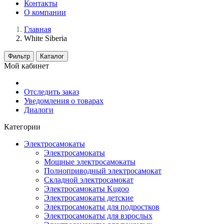
Контакты
О компании
Главная
White Siberia
Фильтр
Каталог
Мой кабинет
Отследить заказ
Уведомления о товарах
Диалоги
Категории
Электросамокаты
Электросамокаты
Мощные электросамокаты
Полноприводный электросамокат
Складной электросамокат
Электросамокаты Kugoo
Электросамокаты детские
Электросамокаты для подростков
Электросамокаты для взрослых