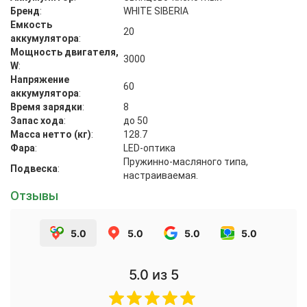
Бренд
:
WHITE SIBERIA
Емкость
20
аккумулятора
:
Мощность двигателя,
3000
W
:
Напряжение
60
аккумулятора
:
Время зарядки
:
8
Запас хода
:
до 50
Масса нетто (кг)
:
128.7
Фара
:
LED-оптика
Пружинно-масляного типа,
Подвеска
:
настраиваемая.
Отзывы
5.0
5.0
5.0
5.0
5.0
из 5