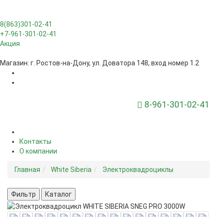
8(863)301-02-41
+7-961-301-02-41
Акция
Заказать звонок
Магазин: г. Ростов-на-Дону, ул. Доватора 148, вход номер 1.2
8-961-301-02-41
Toggle Navigation
Контакты
О компании
Главная
White Siberia
Электроквадроциклы
Фильтр
Каталог