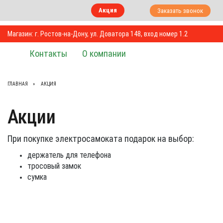
Акция
Заказать звонок
Магазин: г. Ростов-на-Дону, ул. Доватора 148, вход номер 1.2
Контакты
О компании
ГЛАВНАЯ
АКЦИЯ
Акции
При покупке электросамоката подарок на выбор:
держатель для телефона
тросовый замок
сумка