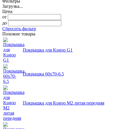
Фильтры
Загрузка...
Цена
от
до
Сбросить фильтр
Похожие товары
Покрышка для Kugoo G1
Покрышка 60x70-6.5
Покрышка для Kugoo M2 литая передняя