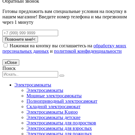
Обратный звонок
Готовы предложить вам специальные условия на покупку в
нашем магазине! Введите номер телефона и мы перезвоним
через 1 минуту
Позвоните мне!<
Нажимая на кнопку вы соглашаетесь на
обработку моих
персональных данных
и
политикой конфиденциальности
x
Close
Поиск
Электросамокаты
Электросамокаты
Мощные электросамокаты
Полноприводный электросамокат
Складной электросамокат
Электросамокаты Kugoo
Электросамокаты детские
Электросамокаты для подростков
Электросамокаты для взрослых
Электросамокаты для пожилых