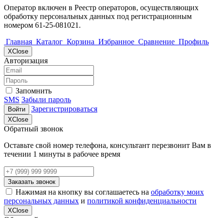
Оператор включен в Реестр операторов, осуществляющих
обработку персональных данных под регистрационным
номером 61-25-081021.
Главная
Каталог
Корзина
Избранное
Сравнение
Профиль
X
Close
Авторизация
Запомнить
SMS
Забыли пароль
Зарегистрироваться
Войти
X
Close
Обратный звонок
Оставьте свой номер телефона, консультант перезвонит Вам в
течении 1 минуты в рабочее время
Заказать звонок
Нажимая на кнопку вы соглашаетесь на
обработку моих
персональных данных
и
политикой конфиденциальности
X
Close