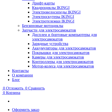
Дрифт-карты
Квадроциклы IKINGI
Электровелосипеды IKINGI
Электроскутеры IKINGI
Электротележки IKINGI
Бензиновые мотоциклы
Запчасти для электросамокатов
Дисплеи и бортовые компьютеры для
электросамокатов
Зарядные устройства
Аккумуляторы для электросамокатов
Покрышки для электросамокатов
Камеры для электросамокатов
Контроллеры для электросамокатов
Мотор-колеса для электросамокатов
Контакты
О компании
Блог
0
Отложить
0
Сравнить
0
Корзина
Оформить заказ