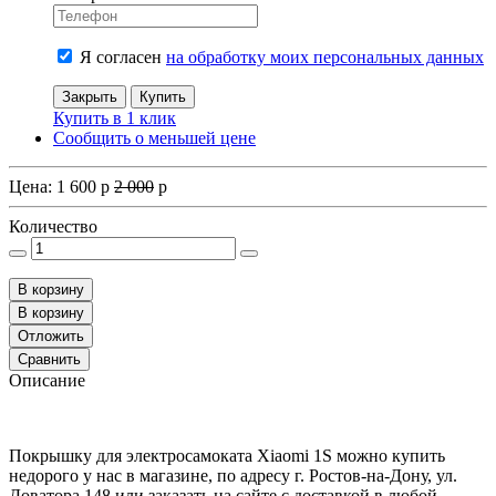
Я согласен
на обработку моих персональных данных
Закрыть
Купить
Купить в 1 клик
Сообщить о меньшей цене
Цена:
1 600
p
2 000
p
Количество
В корзину
В корзину
Отложить
Сравнить
Описание
Покрышку для электросамоката Xiaomi 1S можно купить
недорого у нас в магазине, по адресу г. Ростов-на-Дону, ул.
Доватора 148 или заказать на сайте с доставкой в любой