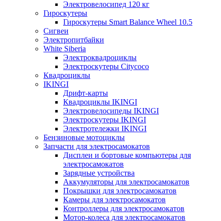
Электровелосипед 120 кг
Гироскутеры
Гироскутеры Smart Balance Wheel 10.5
Сигвеи
Электропитбайки
White Siberia
Электроквадроциклы
Электроскутеры Citycoco
Квадроциклы
IKINGI
Дрифт-карты
Квадроциклы IKINGI
Электровелосипеды IKINGI
Электроскутеры IKINGI
Электротележки IKINGI
Бензиновые мотоциклы
Запчасти для электросамокатов
Дисплеи и бортовые компьютеры для
электросамокатов
Зарядные устройства
Аккумуляторы для электросамокатов
Покрышки для электросамокатов
Камеры для электросамокатов
Контроллеры для электросамокатов
Мотор-колеса для электросамокатов