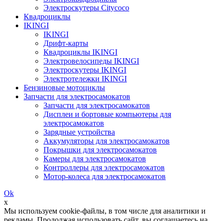
Электроскутеры Citycoco
Квадроциклы
IKINGI
IKINGI
Дрифт-карты
Квадроциклы IKINGI
Электровелосипеды IKINGI
Электроскутеры IKINGI
Электротележки IKINGI
Бензиновые мотоциклы
Запчасти для электросамокатов
Запчасти для электросамокатов
Дисплеи и бортовые компьютеры для
электросамокатов
Зарядные устройства
Аккумуляторы для электросамокатов
Покрышки для электросамокатов
Камеры для электросамокатов
Контроллеры для электросамокатов
Мотор-колеса для электросамокатов
Ok
x
Мы используем cookie-файлы, в том числе для аналитики и
рекламы. Продолжая использовать сайт, вы соглашаетесь на