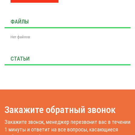
ФАЙЛЫ
Нет файлов
СТАТЬИ
Закажите обратный звонок
Закажите звонок, менеджер перезвонит вас в течении
1 минуты и ответит на все вопросы, касающиеся