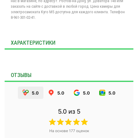
нас в магазине, по адресу г. Ростов-на-Дону, ул. Доватора 148 или
заказать на сайте с доставкой в любой город. Цена камеры для
электросамоката Куго М5 доступна для каждого клиента. Телефон
8-961-301-02-41.
ХАРАКТЕРИСТИКИ
ОТЗЫВЫ
5.0
5.0
5.0
5.0
5.0
из 5
На основе
177
оценок