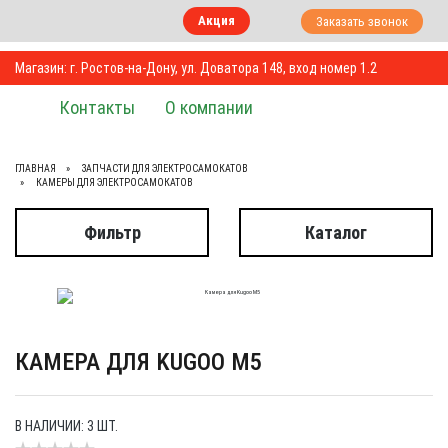
Акция
Заказать звонок
Магазин: г. Ростов-на-Дону, ул. Доватора 148, вход номер 1.2
Контакты
О компании
ГЛАВНАЯ
ЗАПЧАСТИ ДЛЯ ЭЛЕКТРОСАМОКАТОВ
КАМЕРЫ ДЛЯ ЭЛЕКТРОСАМОКАТОВ
Фильтр
Каталог
КАМЕРА ДЛЯ KUGOO M5
В НАЛИЧИИ: 3 ШТ.