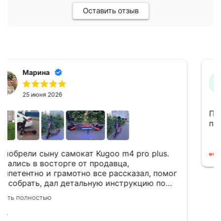
Оставить отзыв
Михаил Б.
15 июня 2026
Приобретали электросамокат. Всё очень
понравилось. Отличные сотрудники!
Новый комментарий