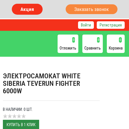
Акция
Заказать звонок
Войти
Регистрация
0
0
0
Отложить
Сравнить
Корзина
ЭЛЕКТРОСАМОКАТ WHITE
SIBERIA TEVERUN FIGHTER
6000W
В НАЛИЧИИ: 0 ШТ.
КУПИТЬ В 1 КЛИК