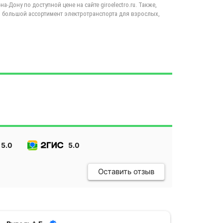
а-Дону по доступной цене на сайте giroelectro.ru. Также,
 большой ассортимент электротранспорта для взрослых,
5.0
5.0
Оставить отзыв