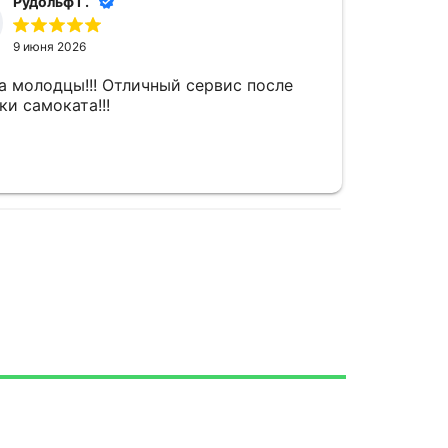
Рудольф Г.
9 июня 2026
а молодцы!!! Отличный сервис после
ки самоката!!!