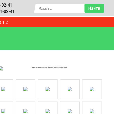
-02-41
Найти
1-02-41
р 1.2
БЛОГ