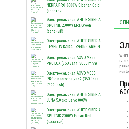
NERPA PRO 3600W Siberian Gold
(золотой)
Электросамокат WHITE SIBERIA
ОПИ
SPUTNIK 2000W Elka Green
(зеленый)
Электросамокат WHITE SIBERIA
Эл
TEVERUN BAIKAL 7260R CARBON
WHIT
Электросамокат AOVO M365
Благо
PRO LUX (350 Ватт, 8000 mAh)
равно
комфо
Электросамокат AOVO M365
PRO с влагозащитой (350 Ватт,
Пр
7500 mAh)
60
Электросамокат WHITE SIBERIA
LUNA 5.0 exclusive 800W
Электросамокат WHITE SIBERIA
SPUTNIK 2000W Ferrari Red
(красный)