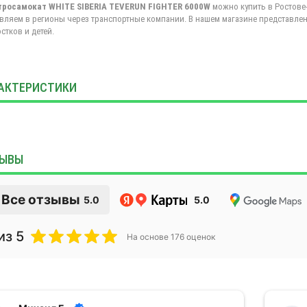
тросамокат WHITE SIBERIA TEVERUN FIGHTER 6000W
можно купить в Ростове-н
вляем в регионы через транспортные компании. В нашем магазине представлен
стков и детей.
АКТЕРИСТИКИ
ЫВЫ
Все отзывы
5.0
5.0
из 5
На основе
176
оценок