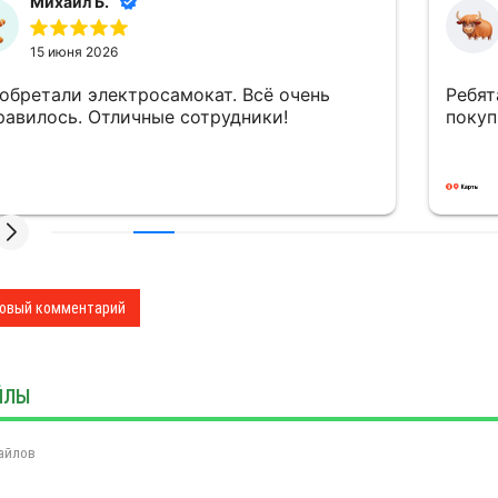
Михаил Б.
15 июня 2026
обретали электросамокат. Всё очень
Ребят
равилось. Отличные сотрудники!
покуп
овый комментарий
ЙЛЫ
айлов