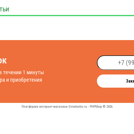
ТЬИ
ок
в течении 1 минуты
ра и приобретения
Зак
Платформа интернет-магазина
Giroelectro.ru - PHPShop © 2026