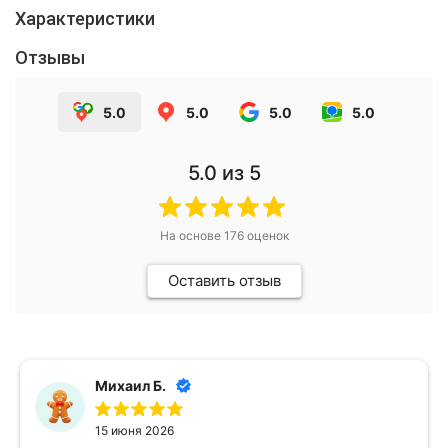
Характеристики
Отзывы
5.0
5.0
5.0
5.0
5.0
из 5
На основе
176
оценок
Оставить отзыв
Михаил Б.
15 июня 2026