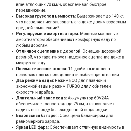
впечатляющих 70 км/ч, обеспечивая быстрое
передвижение.
Высокая грузоподъемность:
Выдерживает до 140 кг,
что позволяет использовать его даже двоим взрослым
средней комплекции*.
Регулируемые амортизаторы:
Мощные масленые
амортизаторы обеспечивают комфортную езду по
любым дорогам.
Отличное сцепление с дорогой:
Оснащен дорожной
резиной, что гарантирует надежное сцепление даже в
мокрую погоду.
Пневматические колеса:
11-дюймовые колеса
позволяют легко преодолевать любые препятствия.
Два режима езды:
Режим ECO для плавной и
экономной езды и режим TURBO для любителей
скорости и драйва.
Длительный запас хода:
Аккумулятор 60V24A
обеспечивает запас хода до 75 км, что позволяет
ездить по городу без ежедневной подзарядки.
Безопасная батарея:
Оснащена балансиром для
равномерного заряда.
Яркая LED фара:
Обеспечивает отличную видимость в