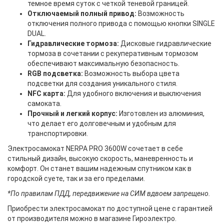
темное время суток с четкой теневой границей.
Отключаемый полный привод:
Возможность
отключения полного привода с помощью кнопки SINGLE
DUAL.
Гидравлические тормоза:
Дисковые гидравлические
тормоза в сочетании с рекуперативным тормозом
обеспечивают максимальную безопасность.
RGB подсветка:
Возможность выбора цвета
подсветки для создания уникального стиля.
NFC карта:
Для удобного включения и выключения
самоката.
Прочный и легкий корпус:
Изготовлен из алюминия,
что делает его долговечным и удобным для
транспортировки.
Электросамокат NERPA PRO 3600W сочетает в себе
стильный дизайн, высокую скорость, маневренность и
комфорт. Он станет вашим надежным спутником как в
городской суете, так и за его пределами.
*По правилам ПДД, передвижение на СИМ вдвоем запрещено.
Приобрести электросамокат по доступной цене с гарантией
от производителя можно в магазине Гироэлектро.