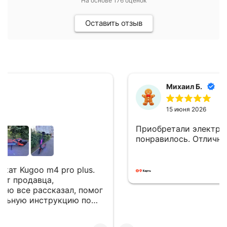
На основе
176
оценок
Оставить отзыв
Михаил Б.
15 июня 2026
Приобретали электросамокат. Всё очень
понравилось. Отличные сотрудники!