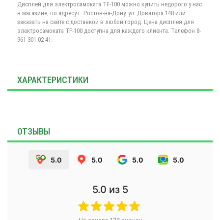
Дисплей для электросамоката TF-100 можно купить недорого у нас
в магазине, по адресу г. Ростов-на-Дону, ул. Доватора 148 или
заказать на сайте с доставкой в любой город. Цена дисплея для
электросамоката TF-100 доступна для каждого клиента. Телефон 8-
961-301-02-41.
ХАРАКТЕРИСТИКИ
ОТЗЫВЫ
5.0
5.0
5.0
5.0
5.0
из 5