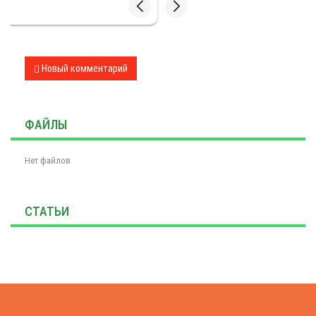
Новый комментарий
ФАЙЛЫ
Нет файлов
СТАТЬИ
Закажите обратный звонок
Закажите звонок, менеджер перезвонит вас в течении