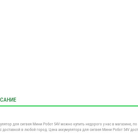
САНИЕ
улятор для сигвея Мини Робот 54V можно купить недорого у нас в магазине, по а
 с доставкой в любой город. Цена аккумулятора для сигвея Мини Робот 54V досту