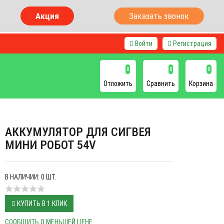
Акция
Заказать звонок
Войти
Регистрация
0
0
0
Отложить
Сравнить
Корзина
АККУМУЛЯТОР ДЛЯ СИГВЕЯ
МИНИ РОБОТ 54V
В НАЛИЧИИ: 0 ШТ.
КУПИТЬ В 1 КЛИК
СООБЩИТЬ О МЕНЬШЕЙ ЦЕНЕ