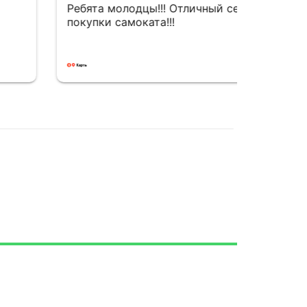
а молодцы!!! Отличный сервис после
ки самоката!!!