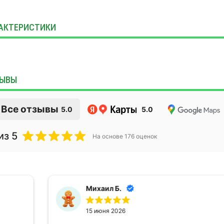
АКТЕРИСТИКИ
ЫВЫ
Все отзывы
5.0
5.0
из 5
На основе
176
оценок
Михаил Б.
15 июня 2026