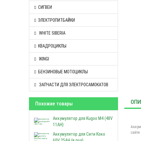
СИГВЕИ
ЭЛЕКТРОПИТБАЙКИ
WHITE SIBERIA
КВАДРОЦИКЛЫ
IKINGI
БЕНЗИНОВЫЕ МОТОЦИКЛЫ
ЗАПЧАСТИ ДЛЯ ЭЛЕКТРОСАМОКАТОВ
ОПИ
Похожие товары
Аккумулятор для Kugoo М4 (48V
11AH)
Аккум
сайте
Аккумулятор для Сити Коко
60V 25AH (в пол)