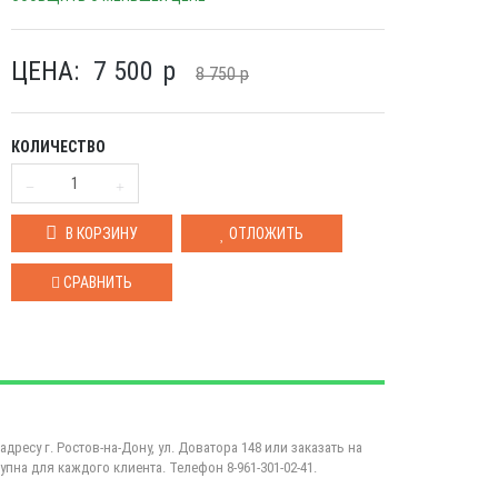
ЦЕНА:
7 500
p
8 750
p
КОЛИЧЕСТВО
В КОРЗИНУ
ОТЛОЖИТЬ
СРАВНИТЬ
дресу г. Ростов-на-Дону, ул. Доватора 148 или заказать на
пна для каждого клиента. Телефон 8-961-301-02-41.