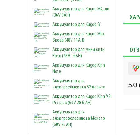
Аккумулятор для Кugoo M2 pro
(36V 9AH)
ХАР
Аккумулятор для Kugoo S1
Аккумулятор для Kugoo Мax
Speed (48V 11AH)
ОТЗ
Аккумулятор для мини сити
Коко (48V 16AH)
Аккумулятор для Kugoo Kirin
Note
Аккумулятор для
5.0
электросамоката 52 вольта
Аккумулятор для Kugoo Kirin V3
Pro plus (60V 28.6 AH)
Аккумулятор для
Марина
электровелосипеда Монстр
(60V 21AH)
25 июня 2026