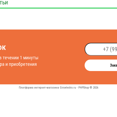
ок
в течении 1 минуты
ра и приобретения
Зак
Платформа интернет-магазина
Giroelectro.ru - PHPShop © 2026