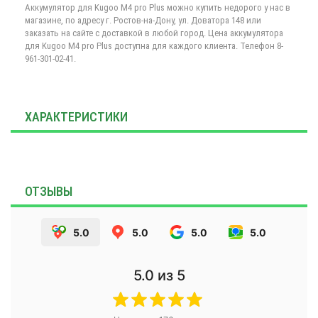
Аккумулятор для Kugoo М4 pro Plus можно купить недорого у нас в
магазине, по адресу г. Ростов-на-Дону, ул. Доватора 148 или
заказать на сайте с доставкой в любой город. Цена аккумулятора
для Kugoo М4 pro Plus доступна для каждого клиента. Телефон 8-
961-301-02-41.
ХАРАКТЕРИСТИКИ
ОТЗЫВЫ
5.0
5.0
5.0
5.0
5.0
из 5