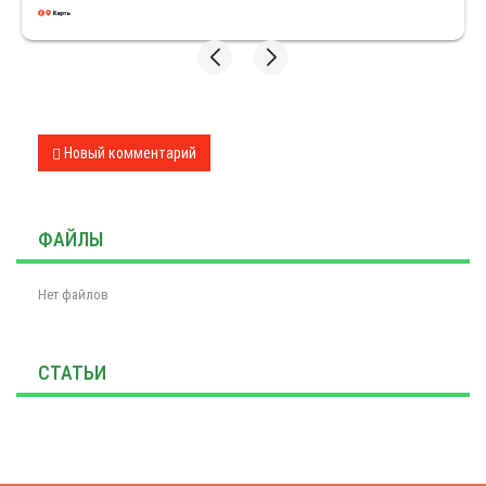
Новый комментарий
 Муж
мокаты
ФАЙЛЫ
Нет файлов
СТАТЬИ
Закажите обратный звонок