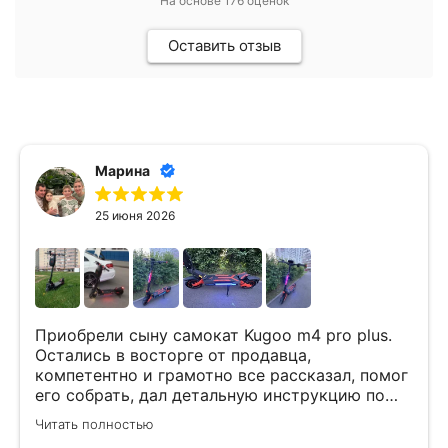
На основе
176
оценок
Оставить отзыв
Марина
25 июня 2026
Приобрели сыну самокат Kugoo m4 pro plus.
Остались в восторге от продавца,
компетентно и грамотно все рассказал, помог
его собрать, дал детальную инструкцию по
обращению и обслуживанию самоката. Сразу
Читать полностью
же купили там фирменный рюкзак. Самокат