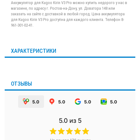
Аккумулятор для Kugoo Kirin V3 Pro можно купить недорого у нас в
магазине, по адресу г. Ростов-на-Дону, ул. Доватора 148 или
заказать на сайте с доставкой в любой город. Цена аккумулятора
для Kugoo Kirin V3 Pro доступна для каждого клиента. Телефон 8-
961-301-02-41.
ХАРАКТЕРИСТИКИ
ОТЗЫВЫ
5.0
5.0
5.0
5.0
5.0
из 5