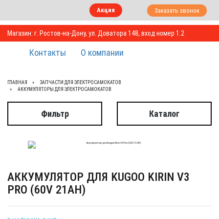
Акция
Заказать звонок
Магазин: г. Ростов-на-Дону, ул. Доватора 148, вход номер 1.2
Контакты
О компании
ГЛАВНАЯ
ЗАПЧАСТИ ДЛЯ ЭЛЕКТРОСАМОКАТОВ
АККУМУЛЯТОРЫ ДЛЯ ЭЛЕКТРОСАМОКАТОВ
Фильтр
Каталог
АККУМУЛЯТОР ДЛЯ KUGOO KIRIN V3
PRO (60V 21AH)