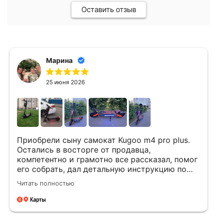
Оставить отзыв
Михаил Б.
15 июня 2026
Приобретали электросамокат. Всё очень
понравилось. Отличные сотрудники!
г
Новый комментарий