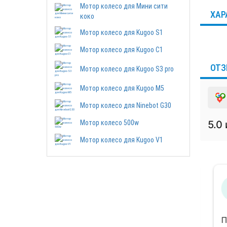
Мотор колесо для Мини сити
ХАР
коко
Мотор колесо для Kugoo S1
Мотор колесо для Kugoo C1
ОТЗ
Мотор колесо для Kugoo S3 pro
Мотор колесо для Kugoo M5
Мотор колесо для Ninebot G30
Мотор колесо 500w
5.0
Мотор колесо для Kugoo V1
Марина
25 июня 2026
При