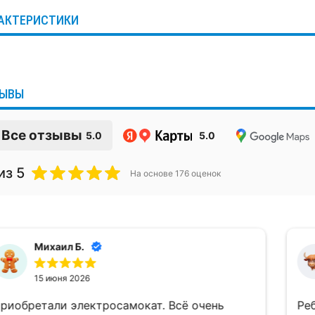
АКТЕРИСТИКИ
ЫВЫ
Все отзывы
5.0
5.0
из 5
На основе
176
оценок
Михаил Б.
15 июня 2026
обретали электросамокат. Всё очень
Ребят