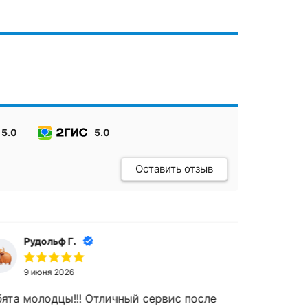
5.0
5.0
Оставить отзыв
Рудольф Г.
9 июня 2026
а молодцы!!! Отличный сервис после