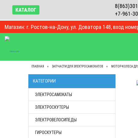
8(863)301
КАТАЛОГ
+7-961-30
Магазин: г. Ростов-на-Дону, ул. Доватора 148, вход номе
ВЕСЬ КАТАЛОГ
КОНТАКТЫ
О КОМПАНИИ
ГЛАВНАЯ
ЗАПЧАСТИ ДЛЯ ЭЛЕКТРОСАМОКАТОВ
МОТОР-КОЛЕСА ДЛ
КАТЕГОРИИ
ЭЛЕКТРОСАМОКАТЫ
ЭЛЕКТРОСКУТЕРЫ
ЭЛЕКТРОВЕЛОСИПЕДЫ
ГИРОСКУТЕРЫ