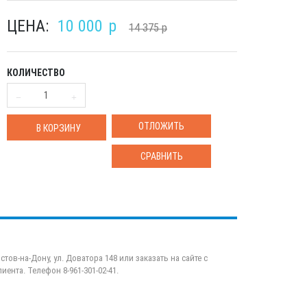
ЦЕНА:
10 000
p
14 375
p
КОЛИЧЕСТВО
ОТЛОЖИТЬ
В КОРЗИНУ
СРАВНИТЬ
тов-на-Дону, ул. Доватора 148 или заказать на сайте с
ента. Телефон 8-961-301-02-41.