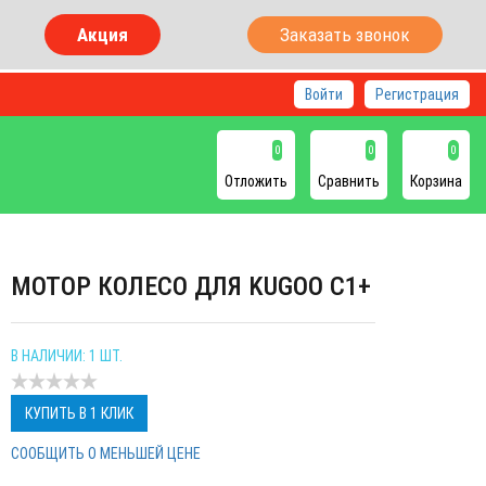
Акция
Заказать звонок
Войти
Регистрация
0
0
0
Отложить
Сравнить
Корзина
МОТОР КОЛЕСО ДЛЯ KUGOO C1+
В НАЛИЧИИ: 1 ШТ.
КУПИТЬ В 1 КЛИК
СООБЩИТЬ О МЕНЬШЕЙ ЦЕНЕ