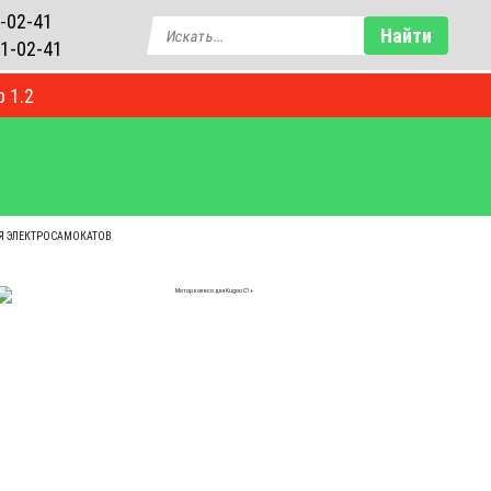
-02-41
Найти
1-02-41
р 1.2
БЛОГ
Я ЭЛЕКТРОСАМОКАТОВ