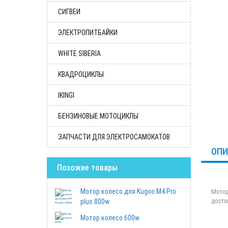
СИГВЕИ
ЭЛЕКТРОПИТБАЙКИ
WHITE SIBERIA
КВАДРОЦИКЛЫ
IKINGI
БЕНЗИНОВЫЕ МОТОЦИКЛЫ
ЗАПЧАСТИ ДЛЯ ЭЛЕКТРОСАМОКАТОВ
ОПИ
Похожие товары
Мотор колесо для Kugoo M4 Pro
Мотор
доста
plus 800w
Мотор колесо 600w