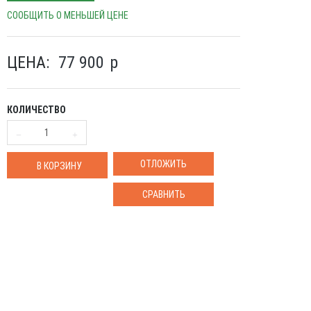
СООБЩИТЬ О МЕНЬШЕЙ ЦЕНЕ
ЦЕНА:
77 900
p
КОЛИЧЕСТВО
ОТЛОЖИТЬ
В КОРЗИНУ
СРАВНИТЬ