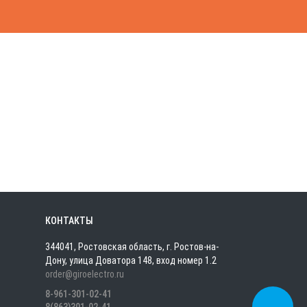
КОНТАКТЫ
344041, Ростовская область, г. Ростов-на-
Дону, улица Доватора 148, вход номер 1.2
order@giroelectro.ru
8-961-301-02-41