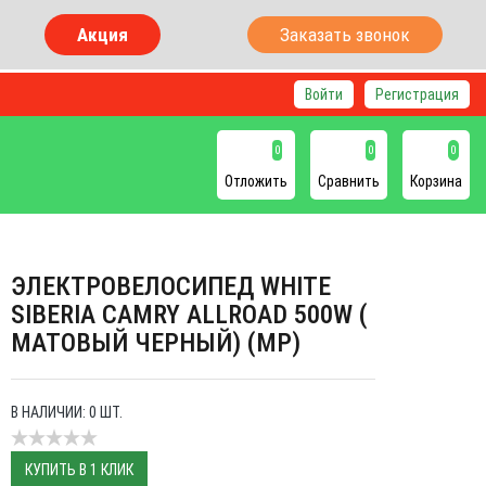
Акция
Заказать звонок
Войти
Регистрация
0
0
0
Отложить
Сравнить
Корзина
ЭЛЕКТРОВЕЛОСИПЕД WHITE
SIBERIA CAMRY ALLROAD 500W (
МАТОВЫЙ ЧЕРНЫЙ) (МР)
В НАЛИЧИИ: 0 ШТ.
КУПИТЬ В 1 КЛИК