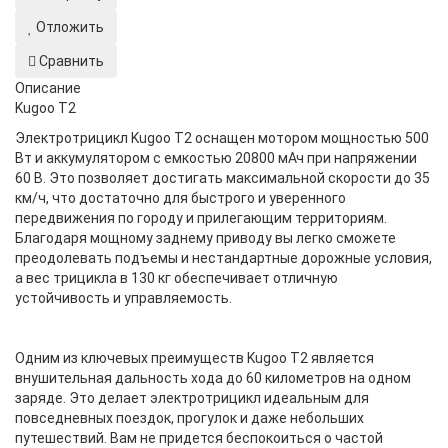
Отложить
Сравнить
Описание
Kugoo T2
Электротрицикл Kugoo T2 оснащен мотором мощностью 500
Вт и аккумулятором с емкостью 20800 мАч при напряжении
60 В. Это позволяет достигать максимальной скорости до 35
км/ч, что достаточно для быстрого и уверенного
передвижения по городу и прилегающим территориям.
Благодаря мощному заднему приводу вы легко сможете
преодолевать подъемы и нестандартные дорожные условия,
а вес трицикла в 130 кг обеспечивает отличную
устойчивость и управляемость.
Одним из ключевых преимуществ Kugoo T2 является
внушительная дальность хода до 60 километров на одном
заряде. Это делает электротрицикл идеальным для
повседневных поездок, прогулок и даже небольших
путешествий. Вам не придется беспокоиться о частой