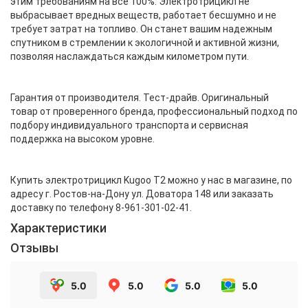
этим требованиям на все 100%. Электротрицикл не
выбрасывает вредных веществ, работает бесшумно и не
требует затрат на топливо. Он станет вашим надежным
спутником в стремлении к экологичной и активной жизни,
позволяя наслаждаться каждым километром пути.
Гарантия от производителя. Тест-драйв. Оригинальный
товар от проверенного бренда, профессиональный подход по
подбору индивидуального транспорта и сервисная
поддержка на высоком уровне.
Купить электротрицикл Kugoo T2 можно у нас в магазине, по
адресу г. Ростов-на-Дону ул. Доватора 148 или заказать
доставку по телефону 8-961-301-02-41.
Характеристики
Отзывы
5.0
5.0
5.0
5.0