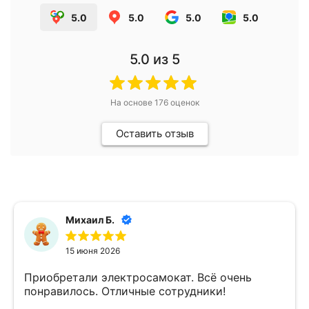
5.0
5.0
5.0
5.0
5.0
из 5
На основе
176
оценок
Оставить отзыв
Михаил Б.
15 июня 2026
Приобретали электросамокат. Всё очень
понравилось. Отличные сотрудники!