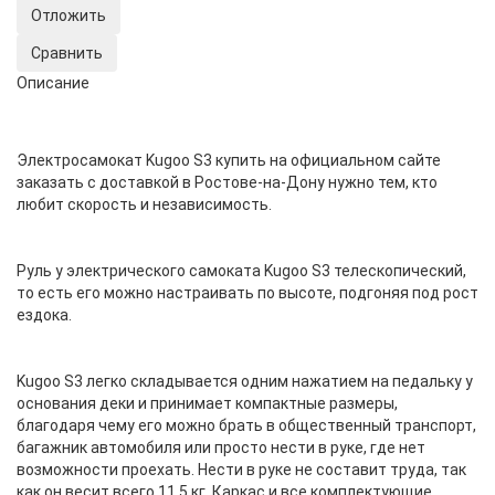
Отложить
Сравнить
Описание
Электросамокат Kugoo S3 купить на официальном сайте
заказать с доставкой в Ростове-на-Дону нужно тем, кто
любит скорость и независимость.
Руль у электрического самоката Kugoo S3 телескопический,
то есть его можно настраивать по высоте, подгоняя под рост
ездока.
Kugoo S3 легко складывается одним нажатием на педальку у
основания деки и принимает компактные размеры,
благодаря чему его можно брать в общественный транспорт,
багажник автомобиля или просто нести в руке, где нет
возможности проехать. Нести в руке не составит труда, так
как он весит всего 11,5 кг. Каркас и все комплектующие