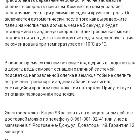
преодолевать серьезные неровности, но не забывайте
сбавлять скорость при этом. Компьютер сам управляет
передачами, есть три режима поездок и круиз контроль. Он
включается автоматически, после того как вы задержите
палец на кнопке газа дольше, чем на 5 секунд и будет
поддерживать заданную скорость. Электросамокат может
подниматься на достаточно крутые подъемы, эксплуатация
рекомендована при температурах от -10°С до °С.
В ночное время суток вам не придется, щурясь вглядываться
в дорогу, ведь самокат оснащен отличной системой
подсветки, направленной слегка в землю, чтобы не слепить
встречный транспорт и задний габаритный сигнал,
светящийся красным при нажатии на тормоз. Присутствует
откидная парковочная подножка.
Электросамокат Kugoo S3 заказать на официальном сайте с
доставкой можно по телефону 8-961-301-02-41 или у нас в
магазине в г. Ростове-на-Дону, ул. Доватора 148. Гарантия 12
месяцев.