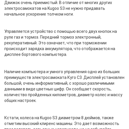
Движок очень приемистый. В отличие от многих других
электросамокатов на Kugoo S3 не нужно придавать
начальное ускорение толчком ноги.
Управляется устройство с помощью всего двух кнопок на
руле газ и тормоз. Передний тормоз электронный,
рекуперативный. Это означает, что при торможении
происходит зарядка аккумулятора, что отображается на
дисплее бортового компьютера.
Наличие компьютера и умного управления одно из больших
преимуществ электросамоката Куго С3. Дисплей установлен
большой, очень информативный, с хорошо различимыми
данными в виде цветных цифр. Он сообщает скорость,
количество пройденных километров, диаметр колес и массу
общих настроек.
Кстати, колеса на Kugoo S3 диаметром 8 дюймов, также
отметим высокий клиренс машины. Это дает возможность