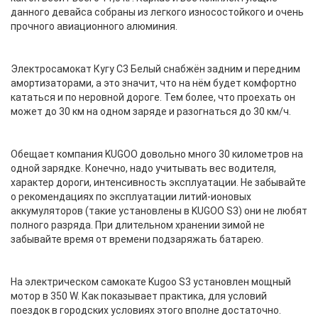
данного девайса собраны из легкого износостойкого и очень
прочного авиационного алюминия.
Электросамокат Кугу С3 Белый снабжён задним и передним
амортизаторами, а это значит, что на нём будет комфортно
кататься и по неровной дороге. Тем более, что проехать он
может до 30 км на одном заряде и разогнаться до 30 км/ч.
Обещает компания KUGOO довольно много 30 километров на
одной зарядке. Конечно, надо учитывать вес водителя,
характер дороги, интенсивность эксплуатации. Не забывайте
о рекомендациях по эксплуатации литий-ионовых
аккумуляторов (такие установлены в KUGOO S3) они не любят
полного разряда. При длительном хранении зимой не
забывайте время от времени подзаряжать батарею.
На электрическом самокате Kugoo S3 установлен мощный
мотор в 350 W. Как показывает практика, для условий
поездок в городских условиях этого вполне достаточно.