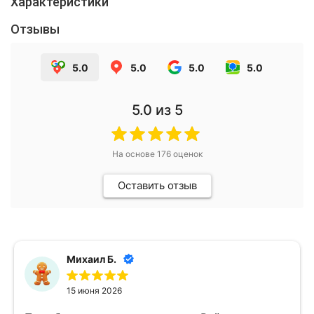
Характеристики
Отзывы
5.0
5.0
5.0
5.0
5.0
из 5
На основе
176
оценок
Оставить отзыв
Михаил Б.
15 июня 2026