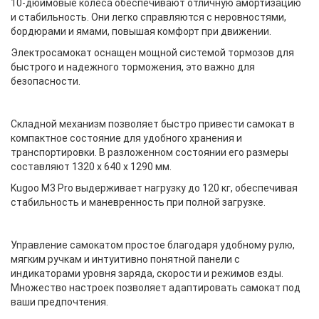
10-дюймовые колеса обеспечивают отличную амортизацию
и стабильность. Они легко справляются с неровностями,
бордюрами и ямами, повышая комфорт при движении.
Электросамокат оснащен мощной системой тормозов для
быстрого и надежного торможения, это важно для
безопасности.
Складной механизм позволяет быстро привести самокат в
компактное состояние для удобного хранения и
транспортировки. В разложенном состоянии его размеры
составляют 1320 х 640 х 1290 мм.
Kugoo M3 Pro выдерживает нагрузку до 120 кг, обеспечивая
стабильность и маневренность при полной загрузке.
Управление самокатом простое благодаря удобному рулю,
мягким ручкам и интуитивно понятной панели с
индикаторами уровня заряда, скорости и режимов езды.
Множество настроек позволяет адаптировать самокат под
ваши предпочтения.