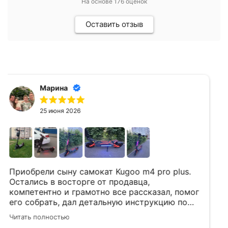
На основе
176
оценок
Оставить отзыв
Михаил Б.
15 июня 2026
Приобретали электросамокат. Всё очень
понравилось. Отличные сотрудники!