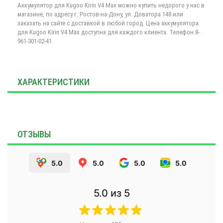
Аккумулятор для Kugoo Kirin V4 Max можно купить недорого у нас в
магазине, по адресу г. Ростов-на-Дону, ул. Доватора 148 или
заказать на сайте с доставкой в любой город. Цена аккумулятора
для Kugoo Kirin V4 Max доступна для каждого клиента. Телефон 8-
961-301-02-41.
ХАРАКТЕРИСТИКИ
ОТЗЫВЫ
5.0
5.0
5.0
5.0
5.0
из 5