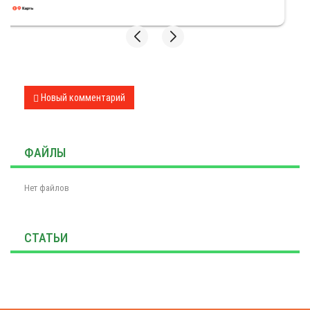
Новый комментарий
ФАЙЛЫ
Нет файлов
СТАТЬИ
Закажите обратный звонок
Закажите звонок, менеджер перезвонит вас в течении